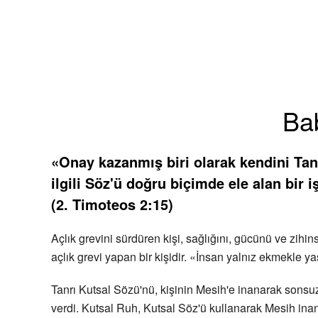
Bab
«Onay kazanmış biri olarak kendini Tan
ilgili Söz'ü doğru biçimde ele alan bir 
(2. Timoteos 2:15)
Açlık grevini sürdüren kişi, sağlığını, gücünü ve zihi
açlık grevi yapan bir kişidir. «İnsan yalnız ekmekle y
Tanrı Kutsal Sözü'nü, kişinin Mesih'e inanarak sonsu
verdi. Kutsal Ruh, Kutsal Söz'ü kullanarak Mesih inan