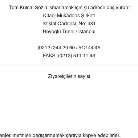
Tüm Kutsal Söz'ü ısmarlamak için şu adrese baş vurun:
Kitabı Mukaddes Şirketi
İstiklal Caddesi, No: 481
Beyoğlu Tünel / İstanbul
(0212) 244 20 60 / 512 44 45
FAKS: (0212) 511 11 43
Ziyaretçilerin sayısı
ler, metinleri değiştirmemek şartıyla kopye edebilirler.