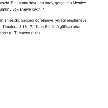
kişidir. Bu tutumu savunan birey, gerçekten Mesih'e
rumunu yoklamaya çağrılır.
sinlemesidir. Gerçeği öğretmeye, yüreği eleştirmeye,
. Timoteos 3:16-17). Tanrı Sözü'nü gittikçe artan
laşır (2. Timoteos 2:15).