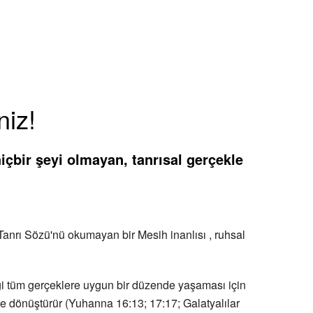
niz!
çbir şeyi olmayan, tanrısal gerçekle
. Tanrı Sözü'nü okumayan bir Mesih inanlısı , ruhsal
iği tüm gerçeklere uygun bir düzende yaşaması için
ne dönüştürür (Yuhanna 16:13; 17:17; Galatyalılar