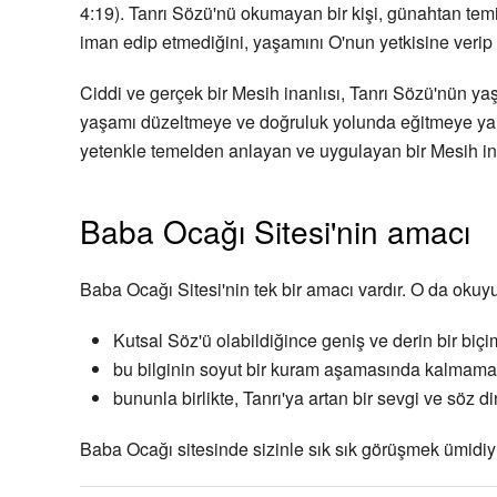
4:19). Tanrı Sözü'nü okumayan bir kişi, günahtan tem
iman edip etmediğini, yaşamını O'nun yetkisine veri
Ciddi ve gerçek bir Mesih inanlısı, Tanrı Sözü'nün ya
yaşamı düzeltmeye ve doğruluk yolunda eğitmeye yarar. 
yetenkle temelden anlayan ve uygulayan bir Mesih inan
Baba Ocağı Sitesi'nin amacı
Baba Ocağı Sitesi'nin tek bir amacı vardır. O da oku
Kutsal Söz'ü olabildiğince geniş ve derin bir biç
bu bilginin soyut bir kuram aşamasında kalmama
bununla birlikte, Tanrı'ya artan bir sevgi ve söz 
Baba Ocağı sitesinde sizinle sık sık görüşmek ümidiyl